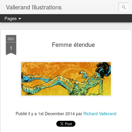
Vallerand Illustrations
Pages
DEC
Femme étendue
1
Publié il y a
1st December 2014
par
Richard Vallerand